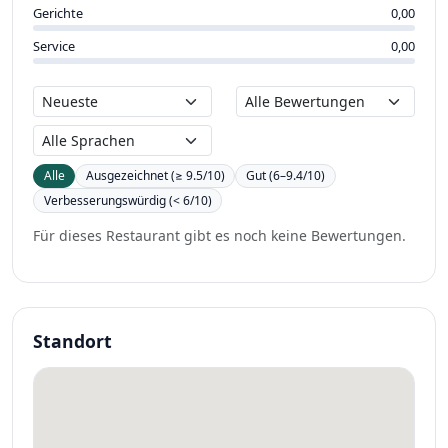
Gerichte
0,00
Service
0,00
Alle
Ausgezeichnet (≥ 9.5/10)
Gut (6–9.4/10)
Verbesserungswürdig (< 6/10)
Für dieses Restaurant gibt es noch keine Bewertungen.
Standort