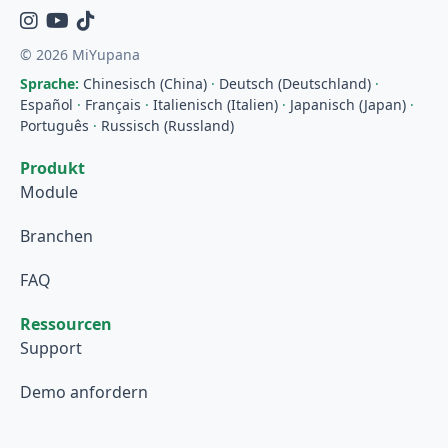
Instagram
YouTube
TikTok
© 2026 MiYupana
Sprache:
Chinesisch (China)
·
Deutsch (Deutschland)
·
Español
·
Français
·
Italienisch (Italien)
·
Japanisch (Japan)
·
Português
·
Russisch (Russland)
Produkt
Module
Branchen
FAQ
Ressourcen
Support
Demo anfordern