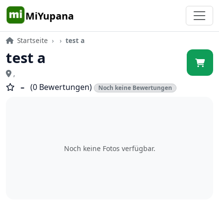
MiYupana
Startseite
›
›
test a
test a
,
–
(0 Bewertungen)
Noch keine Bewertungen
Noch keine Fotos verfügbar.