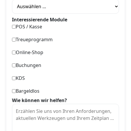
Interessierende Module
POS / Kasse
Treueprogramm
Online-Shop
Buchungen
KDS
Bargeldlos
Wie können wir helfen?