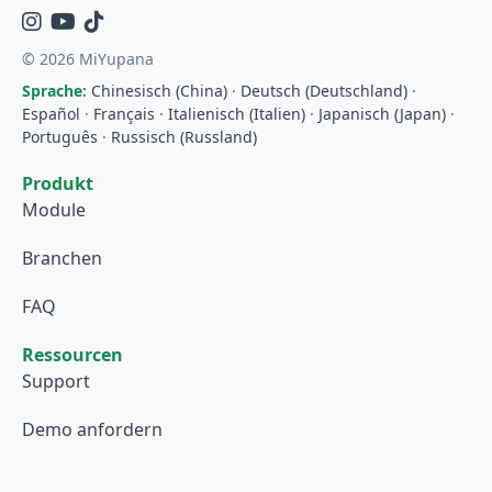
Instagram
YouTube
TikTok
© 2026 MiYupana
Sprache:
Chinesisch (China)
·
Deutsch (Deutschland)
·
Español
·
Français
·
Italienisch (Italien)
·
Japanisch (Japan)
·
Português
·
Russisch (Russland)
Produkt
Module
Branchen
FAQ
Ressourcen
Support
Demo anfordern