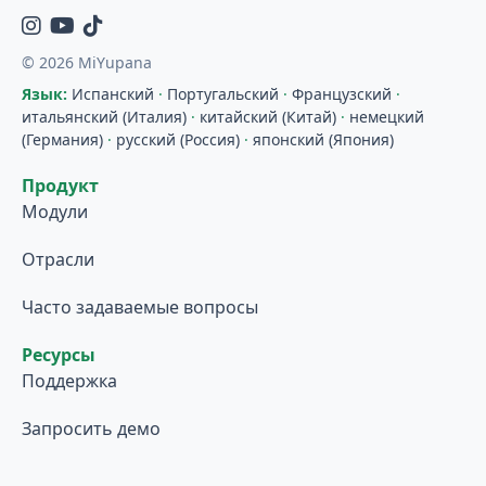
Instagram
YouTube
TikTok
© 2026 MiYupana
Язык:
Испанский
·
Португальский
·
Французский
·
итальянский (Италия)
·
китайский (Китай)
·
немецкий
(Германия)
·
русский (Россия)
·
японский (Япония)
Продукт
Модули
Отрасли
Часто задаваемые вопросы
Ресурсы
Поддержка
Запросить демо