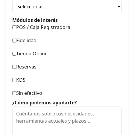
Módulos de interés
POS / Caja Registradora
Fidelidad
Tienda Online
Reservas
KDS
Sin efectivo
¿Cómo podemos ayudarte?